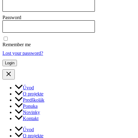
Password
Remember me
Lost your password?
Úvod
O projekte
Predškolák
Ponuka
Novinky
Kontakt
Úvod
O projekte