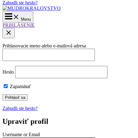
Zabudli ste heslo?
Main
Menu
Menu
PRIHLÁSENIE
Prihlasovacie meno alebo e-mailová adresa
Heslo
Zapamätať
Zabudli ste heslo?
Upraviť profil
Username or Email