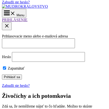
Zabudli ste heslo?
Main
Menu
Menu
PRIHLÁSENIE
Prihlasovacie meno alebo e-mailová adresa
Heslo
Zapamätať
Zabudli ste heslo?
Živočíchy a ich potomkovia
Zdá sa, že nemôžeme nájsť to čo hľadáte. Možno to skúste