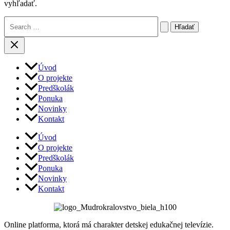
vyhľadať.
Vyhľadať:
Úvod
O projekte
Predškolák
Ponuka
Novinky
Kontakt
Úvod
O projekte
Predškolák
Ponuka
Novinky
Kontakt
Online platforma, ktorá má charakter detskej edukačnej televízie.