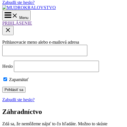
Zabudli ste heslo?
Main
Menu
Menu
PRIHLÁSENIE
Prihlasovacie meno alebo e-mailová adresa
Heslo
Zapamätať
Zabudli ste heslo?
Záhradníctvo
Zdá sa, že nemôžeme nájsť to čo hľadáte. Možno to skúste