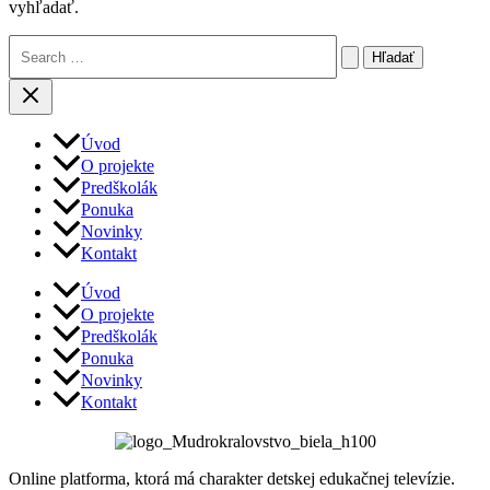
vyhľadať.
Vyhľadať:
Úvod
O projekte
Predškolák
Ponuka
Novinky
Kontakt
Úvod
O projekte
Predškolák
Ponuka
Novinky
Kontakt
Online platforma, ktorá má charakter detskej edukačnej televízie.