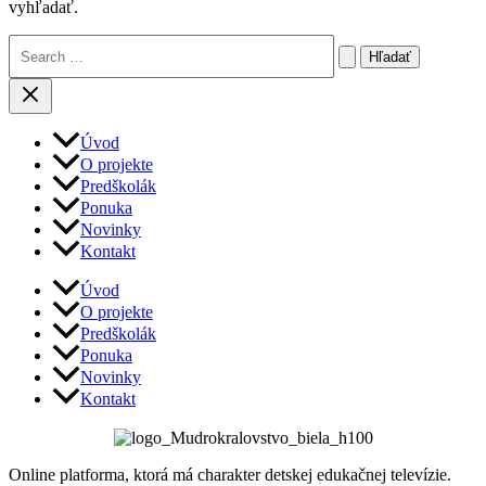
vyhľadať.
Vyhľadať:
Úvod
O projekte
Predškolák
Ponuka
Novinky
Kontakt
Úvod
O projekte
Predškolák
Ponuka
Novinky
Kontakt
Online platforma, ktorá má charakter detskej edukačnej televízie.