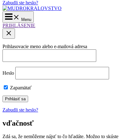
Zabudli ste heslo?
Main
Menu
Menu
PRIHLÁSENIE
Prihlasovacie meno alebo e-mailová adresa
Heslo
Zapamätať
Zabudli ste heslo?
vďačnosť
Zdá sa, že nemôžeme nájsť to čo hľadáte. Možno to skúste