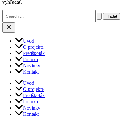
vyhľadať.
Vyhľadať:
Úvod
O projekte
Predškolák
Ponuka
Novinky
Kontakt
Úvod
O projekte
Predškolák
Ponuka
Novinky
Kontakt