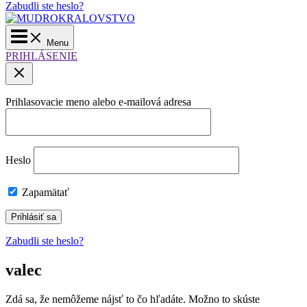
Zabudli ste heslo?
Main
Menu
Menu
PRIHLÁSENIE
Prihlasovacie meno alebo e-mailová adresa
Heslo
Zapamätať
Zabudli ste heslo?
valec
Zdá sa, že nemôžeme nájsť to čo hľadáte. Možno to skúste