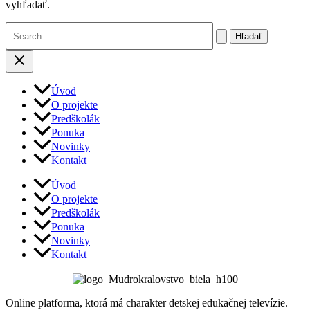
vyhľadať.
Vyhľadať:
Úvod
O projekte
Predškolák
Ponuka
Novinky
Kontakt
Úvod
O projekte
Predškolák
Ponuka
Novinky
Kontakt
Online platforma, ktorá má charakter detskej edukačnej televízie.