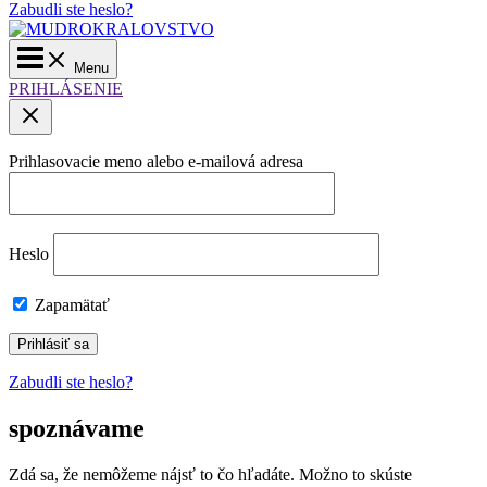
Zabudli ste heslo?
Main
Menu
Menu
PRIHLÁSENIE
Prihlasovacie meno alebo e-mailová adresa
Heslo
Zapamätať
Zabudli ste heslo?
spoznávame
Zdá sa, že nemôžeme nájsť to čo hľadáte. Možno to skúste