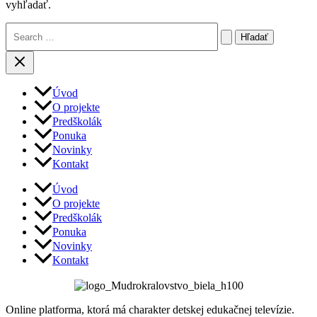
vyhľadať.
Vyhľadať:
Úvod
O projekte
Predškolák
Ponuka
Novinky
Kontakt
Úvod
O projekte
Predškolák
Ponuka
Novinky
Kontakt
Online platforma, ktorá má charakter detskej edukačnej televízie.