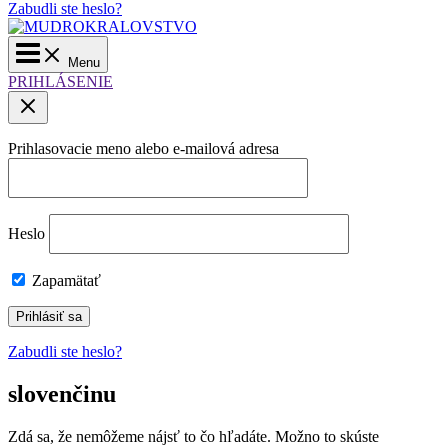
Zabudli ste heslo?
Main
Menu
Menu
PRIHLÁSENIE
Prihlasovacie meno alebo e-mailová adresa
Heslo
Zapamätať
Zabudli ste heslo?
slovenčinu
Zdá sa, že nemôžeme nájsť to čo hľadáte. Možno to skúste