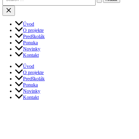
Úvod
O projekte
Predškolák
Ponuka
Novinky
Kontakt
Úvod
O projekte
Predškolák
Ponuka
Novinky
Kontakt