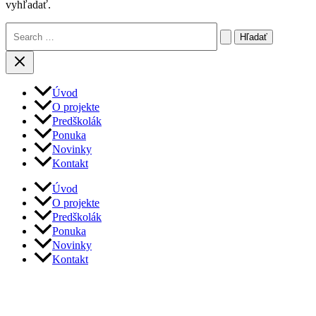
vyhľadať.
Vyhľadať:
Úvod
O projekte
Predškolák
Ponuka
Novinky
Kontakt
Úvod
O projekte
Predškolák
Ponuka
Novinky
Kontakt