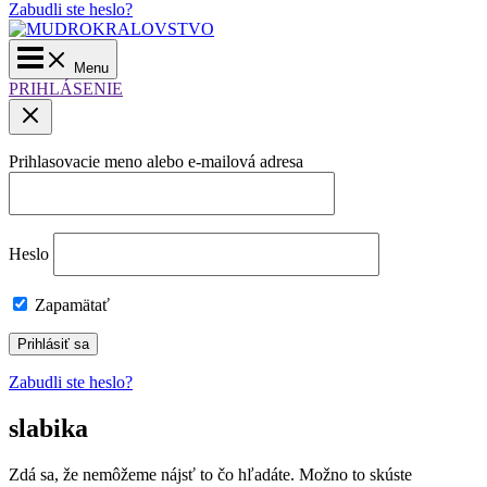
Zabudli ste heslo?
Main
Menu
Menu
PRIHLÁSENIE
Prihlasovacie meno alebo e-mailová adresa
Heslo
Zapamätať
Zabudli ste heslo?
slabika
Zdá sa, že nemôžeme nájsť to čo hľadáte. Možno to skúste