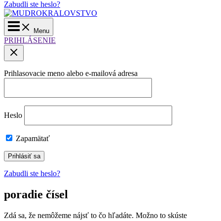
Zabudli ste heslo?
Main
Menu
Menu
PRIHLÁSENIE
Prihlasovacie meno alebo e-mailová adresa
Heslo
Zapamätať
Zabudli ste heslo?
poradie čísel
Zdá sa, že nemôžeme nájsť to čo hľadáte. Možno to skúste