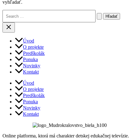
vyhľadať.
Vyhľadať:
Úvod
O projekte
Predškolák
Ponuka
Novinky
Kontakt
Úvod
O projekte
Predškolák
Ponuka
Novinky
Kontakt
Online platforma, ktorá má charakter detskej edukačnej televízie.