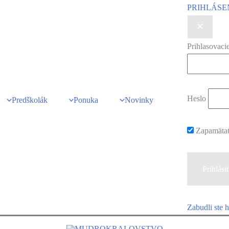
PRIHLÁSE
Prihlasovaci
Heslo
Predškolák
Ponuka
Novinky
Zapamäta
Zabudli ste 