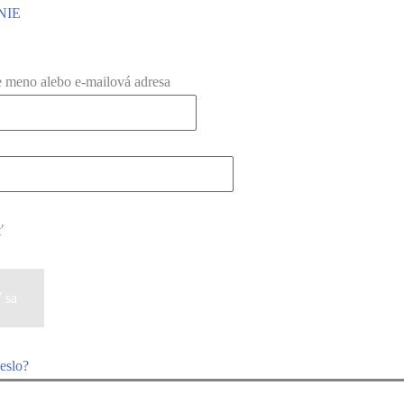
NIE
e meno alebo e-mailová adresa
ť
heslo?