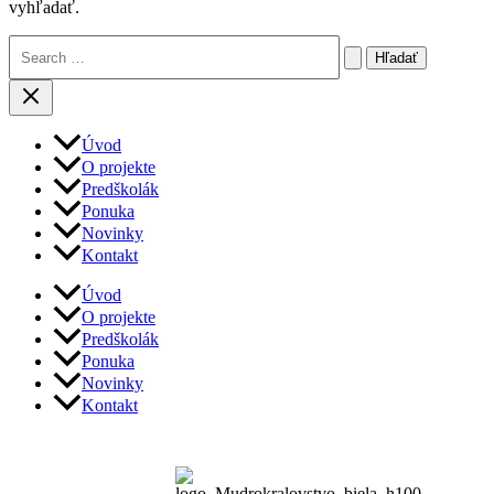
vyhľadať.
Vyhľadať:
Úvod
O projekte
Predškolák
Ponuka
Novinky
Kontakt
Úvod
O projekte
Predškolák
Ponuka
Novinky
Kontakt