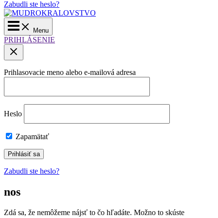
Zabudli ste heslo?
Main
Menu
Menu
PRIHLÁSENIE
Prihlasovacie meno alebo e-mailová adresa
Heslo
Zapamätať
Zabudli ste heslo?
nos
Zdá sa, že nemôžeme nájsť to čo hľadáte. Možno to skúste