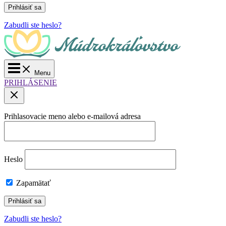
Zabudli ste heslo?
Main
Menu
Menu
PRIHLÁSENIE
Prihlasovacie meno alebo e-mailová adresa
Heslo
Zapamätať
Zabudli ste heslo?