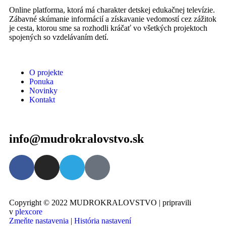
Online platforma, ktorá má charakter detskej edukačnej televízie.
Zábavné skúmanie informácií a získavanie vedomostí cez zážitok
je cesta, ktorou sme sa rozhodli kráčať vo všetkých projektoch
spojených so vzdelávaním detí.
O projekte
Ponuka
Novinky
Kontakt
info@mudrokralovstvo.sk
Copyright © 2022 MUDROKRALOVSTVO | pripravili
v
plexcore
Zmeňte nastavenia
|
História nastavení