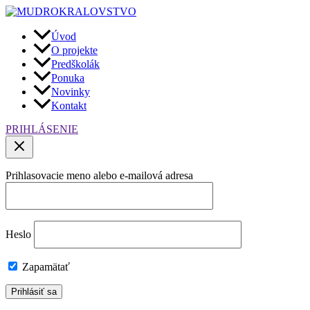
Úvod
O projekte
Predškolák
Ponuka
Novinky
Kontakt
PRIHLÁSENIE
Prihlasovacie meno alebo e-mailová adresa
Heslo
Zapamätať