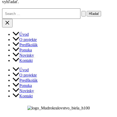
vyhľadať.
Úvod
O projekte
Predškolák
Ponuka
Novinky
Kontakt
Úvod
O projekte
Predškolák
Ponuka
Novinky
Kontakt