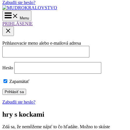
Zabudli ste heslo?
Menu
PRIHLÁSENIE
Prihlasovacie meno alebo e-mailová adresa
Heslo
Zapamätať
Zabudli ste heslo?
hry s kockami
Zdá sa, že nemôžeme nájsť to čo hľadáte. Možno to skúste