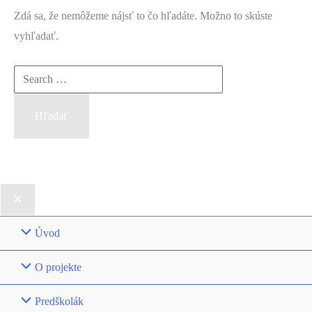
Zdá sa, že nemôžeme nájsť to čo hľadáte. Možno to skúste
vyhľadať.
Vyhľadať:
Úvod
O projekte
Predškolák