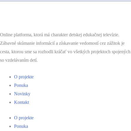
Online platforma, ktorá má charakter detskej edukačnej televízie.
Zábavné skúmanie informácií a získavanie vedomostí cez zážitok je
cesta, ktorou sme sa rozhodli kráčať vo všetkých projektoch spojených
so vzdelávaním detí.
Menu
O projekte
Ponuka
Novinky
Kontakt
Menu
O projekte
Ponuka