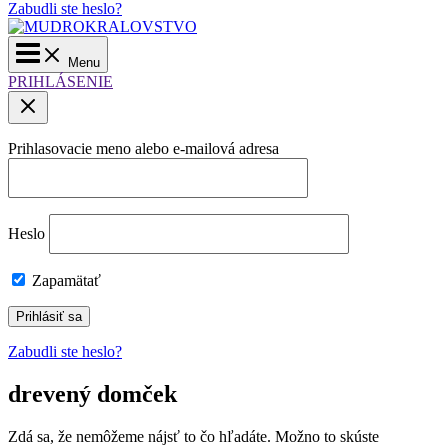
Zabudli ste heslo?
Main
Menu
Menu
PRIHLÁSENIE
Prihlasovacie meno alebo e-mailová adresa
Heslo
Zapamätať
Zabudli ste heslo?
drevený domček
Zdá sa, že nemôžeme nájsť to čo hľadáte. Možno to skúste