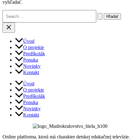
vyhľadať.
Vyhľadať:
Úvod
O projekte
Predškolák
Ponuka
Novinky
Kontakt
Úvod
O projekte
Predškolák
Ponuka
Novinky
Kontakt
Online platforma, ktorá má charakter detskej edukačnej televízie.