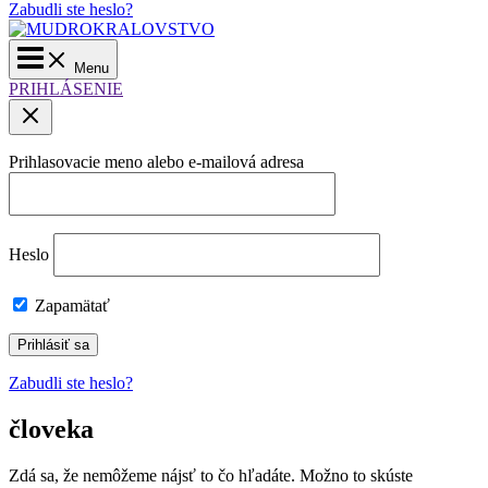
Zabudli ste heslo?
Main
Menu
Menu
PRIHLÁSENIE
Prihlasovacie meno alebo e-mailová adresa
Heslo
Zapamätať
Zabudli ste heslo?
človeka
Zdá sa, že nemôžeme nájsť to čo hľadáte. Možno to skúste