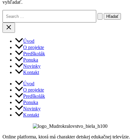
vyhľadať.
Vyhľadať:
Úvod
O projekte
Predškolák
Ponuka
Novinky
Kontakt
Úvod
O projekte
Predškolák
Ponuka
Novinky
Kontakt
Online platforma, ktorá má charakter detskej edukačnej televízie.