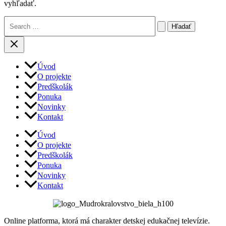
vyhľadať.
Vyhľadať:
Úvod
O projekte
Predškolák
Ponuka
Novinky
Kontakt
Úvod
O projekte
Predškolák
Ponuka
Novinky
Kontakt
Online platforma, ktorá má charakter detskej edukačnej televízie.