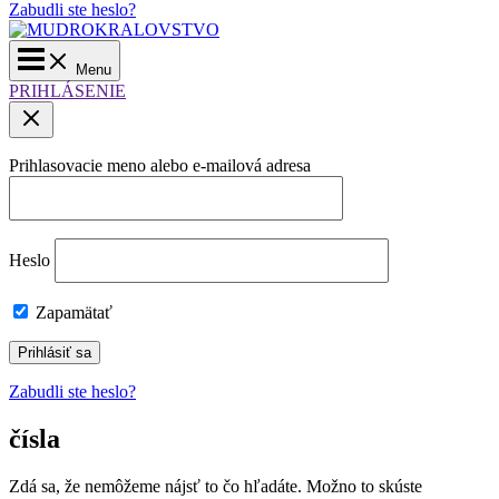
Zabudli ste heslo?
Main
Menu
Menu
PRIHLÁSENIE
Prihlasovacie meno alebo e-mailová adresa
Heslo
Zapamätať
Zabudli ste heslo?
čísla
Zdá sa, že nemôžeme nájsť to čo hľadáte. Možno to skúste