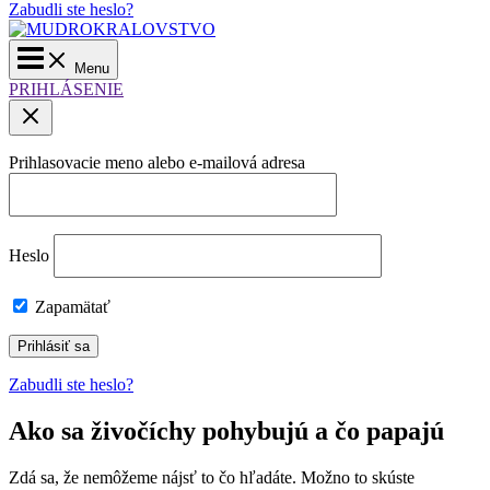
Zabudli ste heslo?
Main
Menu
Menu
PRIHLÁSENIE
Prihlasovacie meno alebo e-mailová adresa
Heslo
Zapamätať
Zabudli ste heslo?
Ako sa živočíchy pohybujú a čo papajú
Zdá sa, že nemôžeme nájsť to čo hľadáte. Možno to skúste