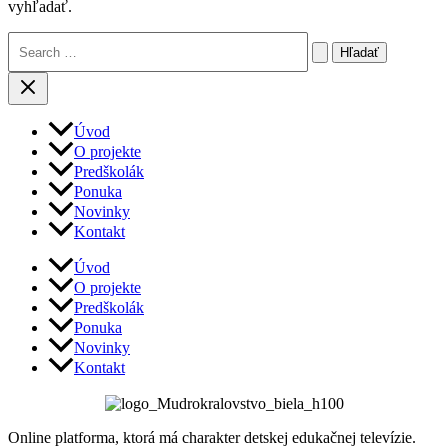
vyhľadať.
Vyhľadať:
Úvod
O projekte
Predškolák
Ponuka
Novinky
Kontakt
Úvod
O projekte
Predškolák
Ponuka
Novinky
Kontakt
Online platforma, ktorá má charakter detskej edukačnej televízie.